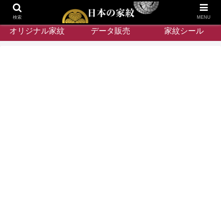
検索
MENU
オリジナル家紋
データ販売
家紋シール