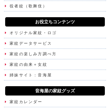
役者紋（歌舞伎）
お役立ちコンテンツ
オリジナル家紋・ロゴ
家紋データサービス
家紋の楽しみ方調べ方
家紋の由来＋女紋
姉妹サイト：音海屋
音海屋の家紋グッズ
家紋カレンダー