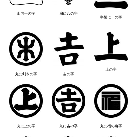
山内一の字
扇に八の字
半菊に一の字
上の字
丸に剣木の字
吉の字
丸に上の字
丸に吉の字
丸に福の角字