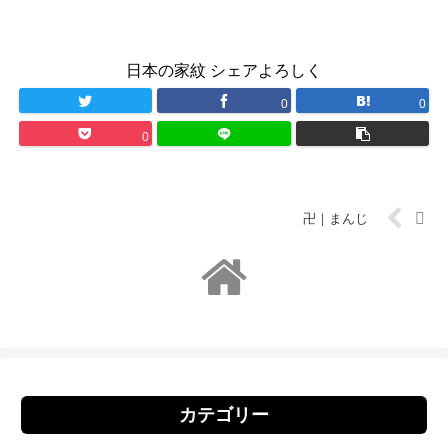
日本の家紋 シェアよろしく
0
0
0
卍｜まんじ
カテゴリー