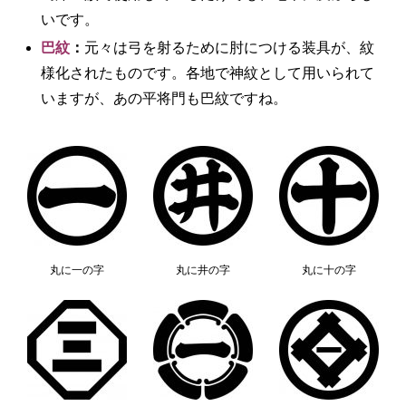
いです。
巴紋
：
元々は弓を射るために肘につける装具が、紋
様化されたものです。各地で神紋として用いられて
いますが、あの平将門も巴紋ですね。
丸に一の字
丸に井の字
丸に十の字