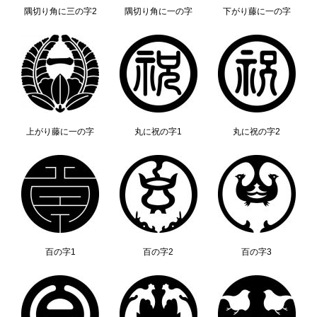
隅切り角に三の字2
隅切り角に一の字
下がり藤に一の字
上がり藤に一の字
丸に祝の字1
丸に祝の字2
百の字1
百の字2
百の字3