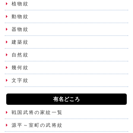
植物紋
動物紋
器物紋
建築紋
自然紋
幾何紋
文字紋
有名どころ
戦国武将の家紋一覧
源平～室町の武将紋