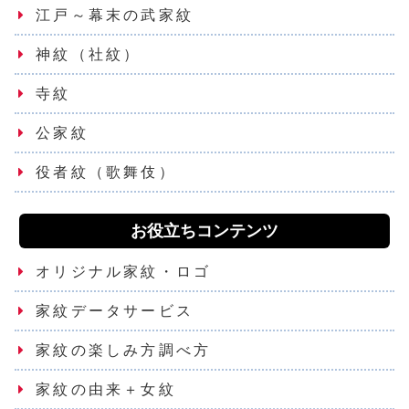
江戸～幕末の武家紋
神紋（社紋）
寺紋
公家紋
役者紋（歌舞伎）
お役立ちコンテンツ
オリジナル家紋・ロゴ
家紋データサービス
家紋の楽しみ方調べ方
家紋の由来＋女紋