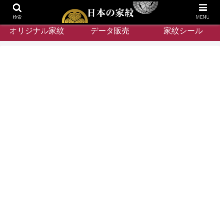
検索
MENU
オリジナル家紋
データ販売
家紋シール