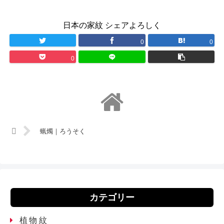
日本の家紋 シェアよろしく
0
0
0
蝋燭｜ろうそく
カテゴリー
植物紋