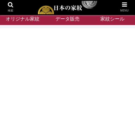
検索
MENU
オリジナル家紋
データ販売
家紋シール