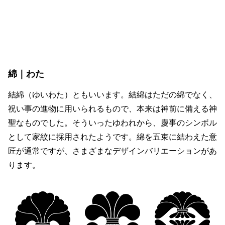
綿｜わた
結綿（ゆいわた）ともいいます。結綿はただの綿でなく、
祝い事の進物に用いられるもので、本来は神前に備える神
聖なものでした。そういったゆわれから、慶事のシンボル
として家紋に採用されたようです。綿を五束に結わえた意
匠が通常ですが、さまざまなデザインバリエーションがあ
ります。