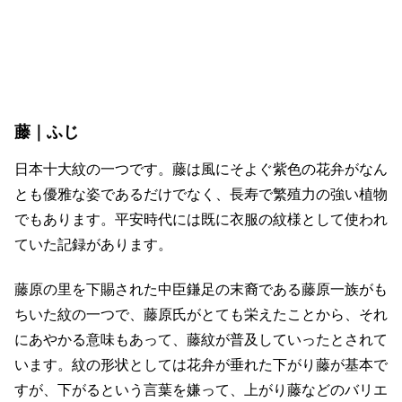
藤｜ふじ
日本十大紋の一つです。藤は風にそよぐ紫色の花弁がなん
とも優雅な姿であるだけでなく、長寿で繁殖力の強い植物
でもあります。平安時代には既に衣服の紋様として使われ
ていた記録があります。
藤原の里を下賜された中臣鎌足の末裔である藤原一族がも
ちいた紋の一つで、藤原氏がとても栄えたことから、それ
にあやかる意味もあって、藤紋が普及していったとされて
います。紋の形状としては花弁が垂れた下がり藤が基本で
すが、下がるという言葉を嫌って、上がり藤などのバリエ