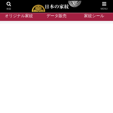
検索
MENU
オリジナル家紋
データ販売
家紋シール