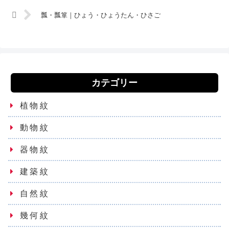
瓢・瓢箪｜ひょう・ひょうたん・ひさご
カテゴリー
植物紋
動物紋
器物紋
建築紋
自然紋
幾何紋