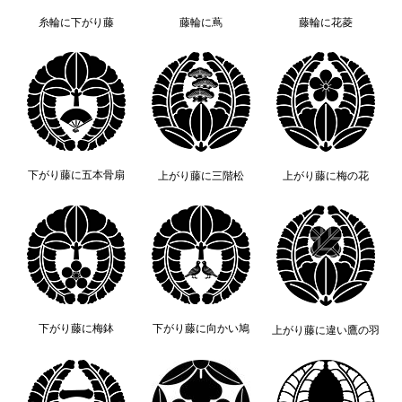
糸輪に下がり藤
藤輪に蔦
藤輪に花菱
下がり藤に五本骨扇
上がり藤に三階松
上がり藤に梅の花
下がり藤に梅鉢
下がり藤に向かい鳩
上がり藤に違い鷹の羽