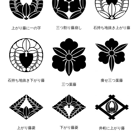
三つ割り藤崩し
石持ち地抜き上がり藤
上がり藤に一の字
石持ち地抜き下がり藤
痩せ三つ葉藤
三つ葉藤
下がり藤菱
上がり藤菱
井桁に上がり藤