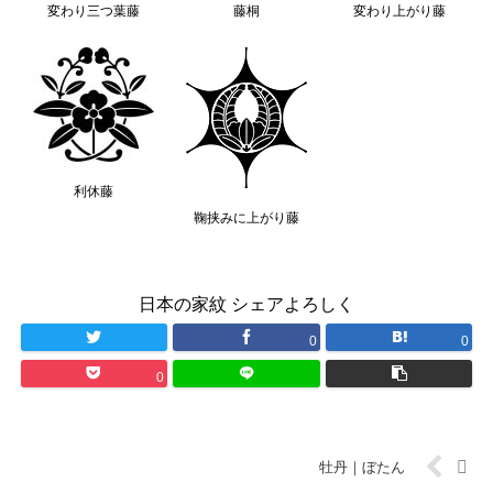
変わり三つ葉藤
藤桐
変わり上がり藤
利休藤
鞠挟みに上がり藤
日本の家紋 シェアよろしく
0
0
0
牡丹｜ぼたん