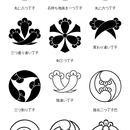
丸に八つ丁子
石持ち地抜き一つ丁子
丸に六つ丁子
変わり違い丁子
三つ盛り違い丁子
剣三つ丁子
陰違い丁子
三つ割り丁子
陰右二つ丁子巴