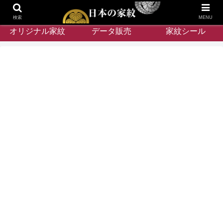
検索
MENU
オリジナル家紋
データ販売
家紋シール