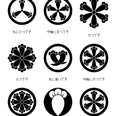
丸に三つ丁子
中輪に五つ丁子
六つ丁子
八つ丁子
丸に違い丁子
中輪に六つ丁子