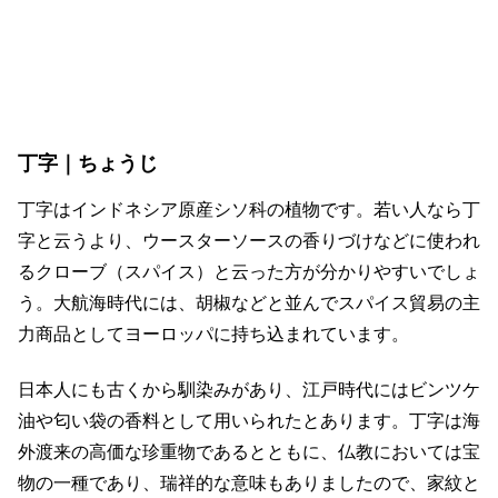
丁字｜ちょうじ
丁字はインドネシア原産シソ科の植物です。若い人なら丁
字と云うより、ウースターソースの香りづけなどに使われ
るクローブ（スパイス）と云った方が分かりやすいでしょ
う。大航海時代には、胡椒などと並んでスパイス貿易の主
力商品としてヨーロッパに持ち込まれています。
日本人にも古くから馴染みがあり、江戸時代にはビンツケ
油や匂い袋の香料として用いられたとあります。丁字は海
外渡来の高価な珍重物であるとともに、仏教においては宝
物の一種であり、瑞祥的な意味もありましたので、家紋と