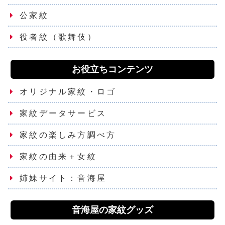
公家紋
役者紋（歌舞伎）
お役立ちコンテンツ
オリジナル家紋・ロゴ
家紋データサービス
家紋の楽しみ方調べ方
家紋の由来＋女紋
姉妹サイト：音海屋
音海屋の家紋グッズ