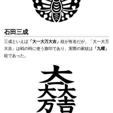
石田三成
三成といえば
「大一大万大吉」
紋が有名だが、「大一大万
大吉」は戦の時に使う旗印であり、実際の家紋は
「九曜」
紋であった。