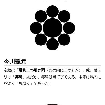
今川義元
定紋は「
足利二つ引き両
（丸の内に二つ引き）」紋。替え
紋は「
赤鳥
」紋だが、赤鳥は当て字である。本来は馬の毛
を漉く「垢取り」であった。