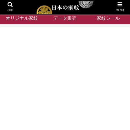
検索
MENU
オリジナル家紋
データ販売
家紋シール