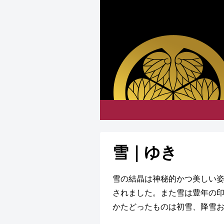
雪｜ゆき
雪の結晶は神秘的かつ美しい
されました。また雪は豊年の
かたどったものは初雪、降雪