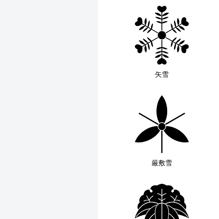
矢雪
厳敷雪