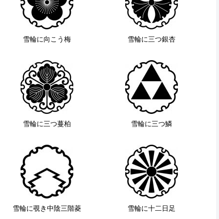
雪輪に向こう梅
雪輪に三つ銀杏
雪輪に三つ蔓柏
雪輪に三つ鱗
雪輪に覗き中陰三階菱
雪輪に十二日足