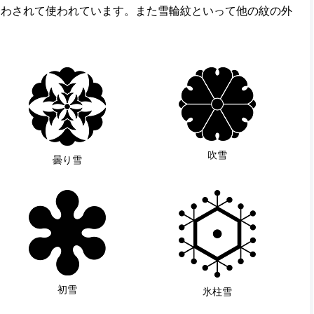
合わされて使われています。また雪輪紋といって他の紋の外
。
吹雪
曇り雪
初雪
氷柱雪