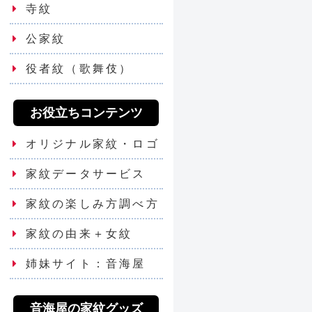
寺紋
公家紋
役者紋（歌舞伎）
お役立ちコンテンツ
オリジナル家紋・ロゴ
家紋データサービス
家紋の楽しみ方調べ方
家紋の由来＋女紋
姉妹サイト：音海屋
音海屋の家紋グッズ