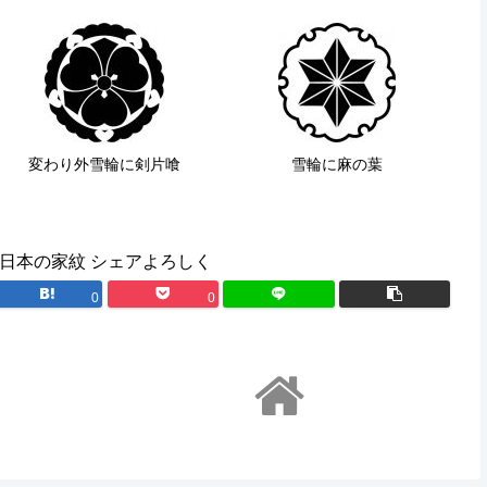
変わり外雪輪に剣片喰
雪輪に麻の葉
日本の家紋 シェアよろしく
0
0