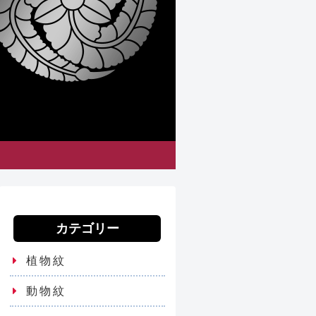
カテゴリー
植物紋
動物紋