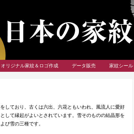
オリジナル家紋＆ロゴ作成
データ販売
家紋シール
姿をしており、古くは六出、六花ともいわれ、風流人に愛好
印として縁起がよいとされています。雪そのものの結晶形を
および雪の三種です。