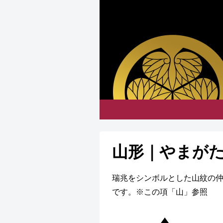
山形｜やまが
瑞兆をシンボルとした山紋の
です。※この項「山」参照