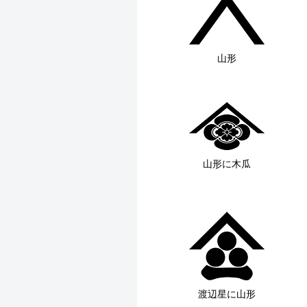
山形
山形に木瓜
渡辺星に山形