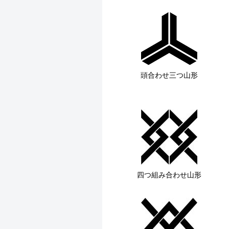
頭合わせ三つ山形
四つ組み合わせ山形