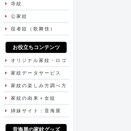
寺紋
公家紋
役者紋（歌舞伎）
お役立ちコンテンツ
オリジナル家紋・ロゴ
家紋データサービス
家紋の楽しみ方調べ方
家紋の由来＋女紋
姉妹サイト：音海屋
音海屋の家紋グッズ