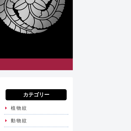
カテゴリー
植物紋
動物紋