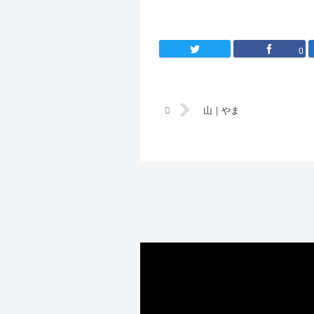
0
山｜やま