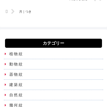
月｜つき
カテゴリー
植物紋
動物紋
器物紋
建築紋
自然紋
幾何紋