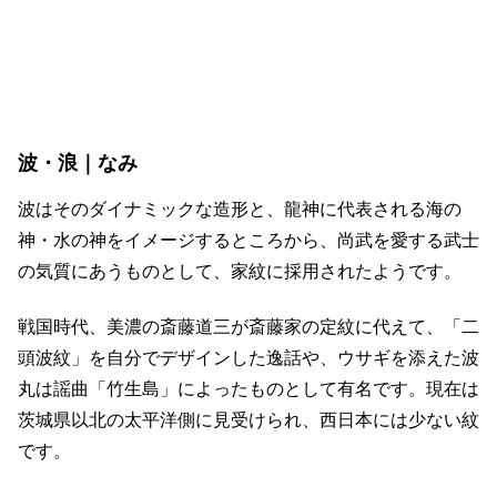
波・浪｜なみ
波はそのダイナミックな造形と、龍神に代表される海の
神・水の神をイメージするところから、尚武を愛する武士
の気質にあうものとして、家紋に採用されたようです。
戦国時代、美濃の斎藤道三が斎藤家の定紋に代えて、「二
頭波紋」を自分でデザインした逸話や、ウサギを添えた波
丸は謡曲「竹生島」によったものとして有名です。現在は
茨城県以北の太平洋側に見受けられ、西日本には少ない紋
です。