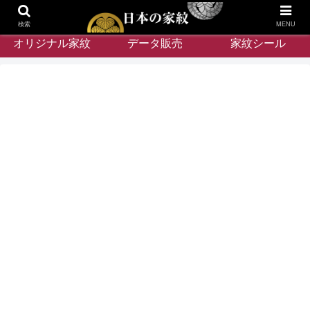
検索
MENU
オリジナル家紋
データ販売
家紋シール