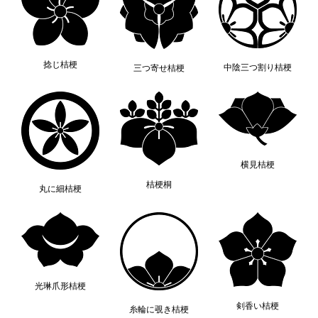
捻じ桔梗
中陰三つ割り桔梗
三つ寄せ桔梗
横見桔梗
桔梗桐
丸に細桔梗
光琳爪形桔梗
剣香い桔梗
糸輪に覗き桔梗