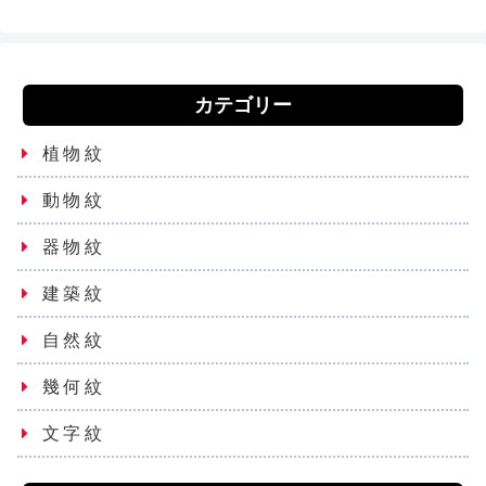
カテゴリー
植物紋
動物紋
器物紋
建築紋
自然紋
幾何紋
文字紋