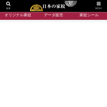
検索
MENU
オリジナル家紋
データ販売
家紋シール