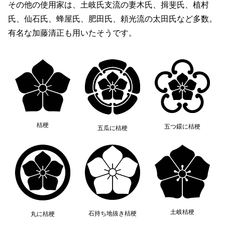
その他の使用家は、土岐氏支流の妻木氏、揖斐氏、植村
氏、仙石氏、蜂屋氏、肥田氏、頼光流の太田氏など多数。
有名な加藤清正も用いたそうです。
桔梗
五つ鐶に桔梗
五瓜に桔梗
土岐桔梗
石持ち地抜き桔梗
丸に桔梗