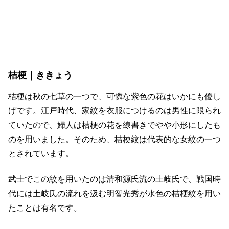
桔梗｜ききょう
桔梗は秋の七草の一つで、可憐な紫色の花はいかにも優し
げです。江戸時代、家紋を衣服につけるのは男性に限られ
ていたので、婦人は桔梗の花を線書きでやや小形にしたも
のを用いました。そのため、桔梗紋は代表的な女紋の一つ
とされています。
武士でこの紋を用いたのは清和源氏流の土岐氏で、戦国時
代には土岐氏の流れを汲む明智光秀が水色の桔梗紋を用い
たことは有名です。