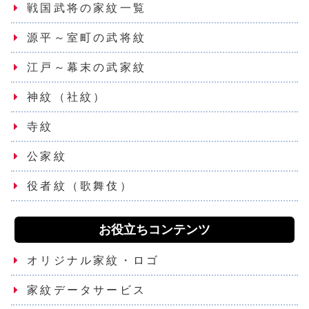
戦国武将の家紋一覧
源平～室町の武将紋
江戸～幕末の武家紋
神紋（社紋）
寺紋
公家紋
役者紋（歌舞伎）
お役立ちコンテンツ
オリジナル家紋・ロゴ
家紋データサービス