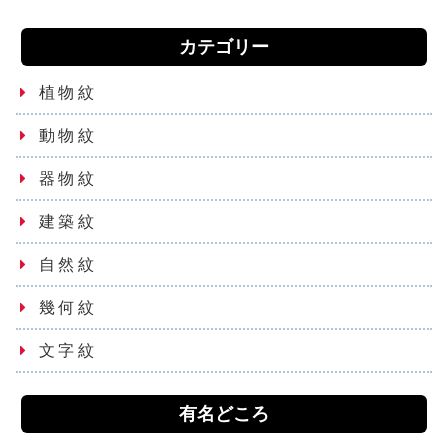
カテゴリー
植物紋
動物紋
器物紋
建築紋
自然紋
幾何紋
文字紋
有名どころ