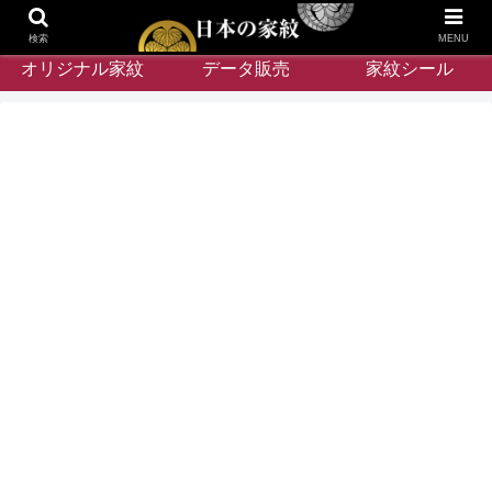
検索
MENU
オリジナル家紋
データ販売
家紋シール