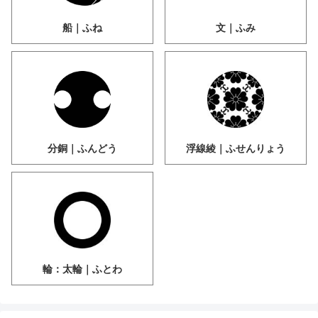
船｜ふね
文｜ふみ
分銅｜ふんどう
浮線綾｜ふせんりょう
輪：太輪｜ふとわ